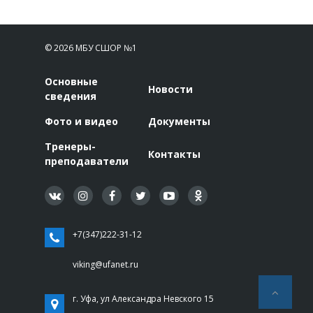
© 2026 МБУ СШОР №1
Основные
Новости
сведения
Фото и видео
Документы
Тренеры-
Контакты
преподаватели
+7(347)222-31-12
viking@ufanet.ru
г. Уфа, ул Александра Невского 15