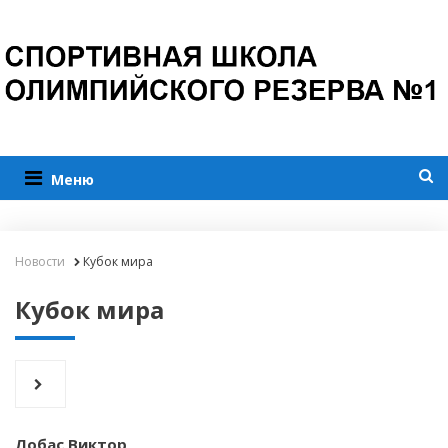
Меню
Новости
Кубок мира
Кубок мира
Лобас Виктор