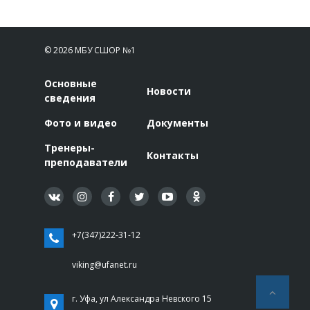
© 2026 МБУ СШОР №1
Основные
Новости
сведения
Фото и видео
Документы
Тренеры-
Контакты
преподаватели
+7(347)222-31-12
viking@ufanet.ru
г. Уфа, ул Александра Невского 15