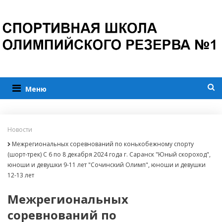
Меню
Новости
Межрегиональных соревнований по конькобежному спорту
(шорт-трек) С 6 по 8 декабря 2024 года г. Саранск "Юный скороход",
юноши и девушки 9-11 лет "Сочинский Олимп", юноши и девушки
12-13 лет
Межрегиональных
соревнований по