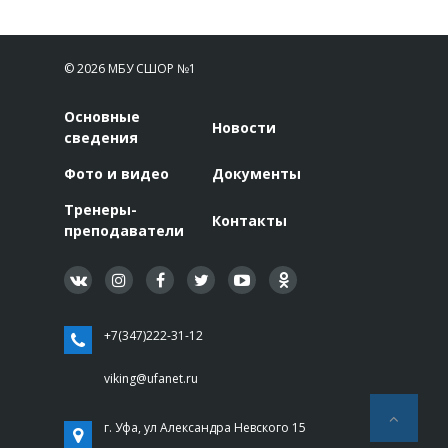
© 2026 МБУ СШОР №1
Основные
Новости
сведения
Фото и видео
Документы
Тренеры-
Контакты
преподаватели
+7(347)222-31-12
viking@ufanet.ru
г. Уфа, ул Александра Невского 15