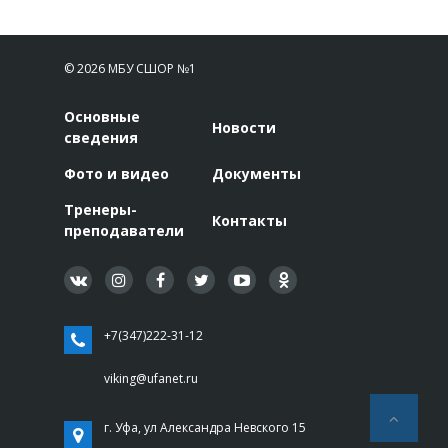
© 2026 МБУ СШОР №1
Основные
Новости
сведения
Фото и видео
Документы
Тренеры-
Контакты
преподаватели
+7(347)222-31-12
viking@ufanet.ru
г. Уфа, ул Александра Невского 15