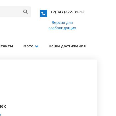
+7(347)222-31-12
Версия для
слабовидящих
нтакты
Фото
Наши достижения
 ВК
a