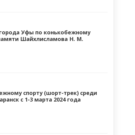
о города Уфы по конькобежному
памяти Шайхлисламова Н. М.
ежному спорту (шорт-трек) среди
ранск с 1-3 марта 2024 года