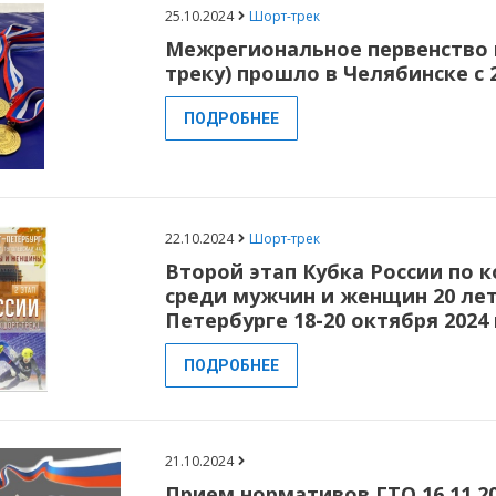
25.10.2024
Шорт-трек
Межрегиональное первенство 
треку) прошло в Челябинске с 2
ПОДРОБНЕЕ
22.10.2024
Шорт-трек
Второй этап Кубка России по 
среди мужчин и женщин 20 лет
Петербурге 18-20 октября 2024 
ПОДРОБНЕЕ
21.10.2024
Прием нормативов ГТО 16.11.2