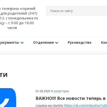
 телефона «горячей
 для родителей: (347)
12. с понедельника по
цу – с 9.00 до 16.00
часов
Документы
Отделения
Руководство
Ко
ти
01.03.2025
Шорт-трек
ВАЖНО!!! Все новости теперь в
ссылка на группу
https://vk.com/mbyshor1uf