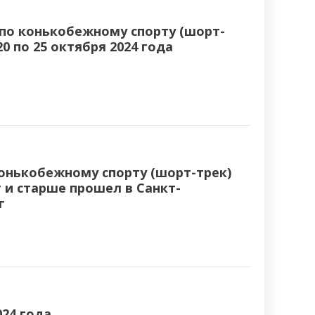
по конькобежному спорту (шорт-
0 по 25 октября 2024 года
конькобежному спорту (шорт-трек)
 и старше прошел в Санкт-
г
024 года