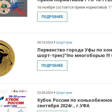
16 ноября состоится прием нормативов Г
ПОДРОБНЕЕ
09.10.2024
Шорт-трек
Первенство города Уфы по ко
шорт-трек)"!по многоборью !!! 
ПОДРОБНЕЕ
23.09.2024
Шорт-трек
Кубок России по конькобежному 
сентября 2024г., г.УФА