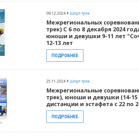
09.12.2024
Шорт-трек
Межрегиональных соревновани
трек) С 6 по 8 декабря 2024 го
юноши и девушки 9-11 лет "С
12-13 лет
ПОДРОБНЕЕ
25.11.2024
Шорт-трек
Межрегиональные соревновани
трек), юноши и девушки (14-15 
дистанции и эстафета с 22 по 2
ПОДРОБНЕЕ