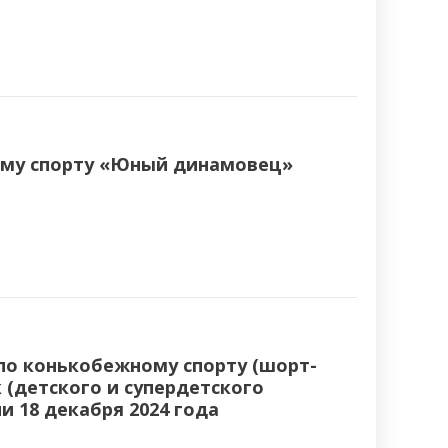
ому спорту «Юный динамовец»
о конькобежному спорту (шорт-
 (детского и супердетского
и 18 декабря 2024 года