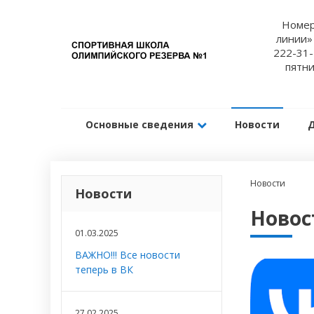
Номер
линии»
222-31-
пятни
Основные сведения
Новости
Новости
Новости
Новос
01.03.2025
ВАЖНО!!! Все новости
теперь в ВК
27.02.2025