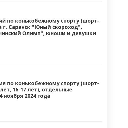
й по конькобежному спорту (шорт-
да г. Саранск "Юный скороход",
очинский Олимп", юноши и девушки
я по конькобежному спорту (шорт-
лет, 16-17 лет), отдельные
4 ноября 2024 года